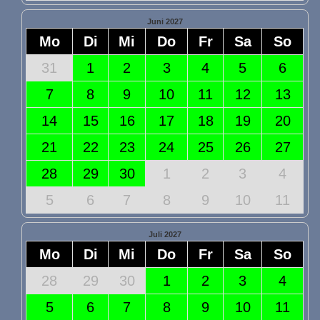
Juni 2027
Mo
Di
Mi
Do
Fr
Sa
So
31
1
2
3
4
5
6
7
8
9
10
11
12
13
14
15
16
17
18
19
20
21
22
23
24
25
26
27
28
29
30
1
2
3
4
5
6
7
8
9
10
11
Juli 2027
Mo
Di
Mi
Do
Fr
Sa
So
28
29
30
1
2
3
4
5
6
7
8
9
10
11