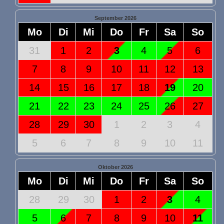
September 2026
Mo
Di
Mi
Do
Fr
Sa
So
31
1
2
3
4
5
6
7
8
9
10
11
12
13
14
15
16
17
18
19
20
21
22
23
24
25
26
27
28
29
30
1
2
3
4
5
6
7
8
9
10
11
Oktober 2026
Mo
Di
Mi
Do
Fr
Sa
So
28
29
30
1
2
3
4
5
6
7
8
9
10
11