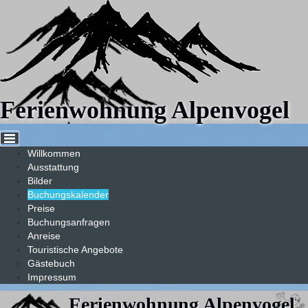
Cookie-Einstellungen
Ferienwohnung Alpenvogel
Willkommen
Ausstattung
Bilder
Buchungskalender
Preise
Buchungsanfragen
Anreise
Touristische Angebote
Gästebuch
Impressum
Ferienwohnung Alpenvogel