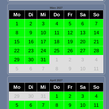
März 2027
Mo
Di
Mi
Do
Fr
Sa
So
1
2
3
4
5
6
7
8
9
10
11
12
13
14
15
16
17
18
19
20
21
22
23
24
25
26
27
28
29
30
31
1
2
3
4
5
6
7
8
9
10
11
April 2027
Mo
Di
Mi
Do
Fr
Sa
So
29
30
31
1
2
3
4
5
6
7
8
9
10
11