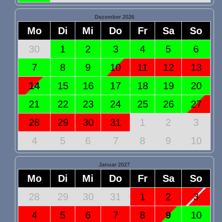
Dezember 2026
Mo
Di
Mi
Do
Fr
Sa
So
30
1
2
3
4
5
6
7
8
9
10
11
12
13
14
15
16
17
18
19
20
21
22
23
24
25
26
27
28
29
30
31
1
2
3
4
5
6
7
8
9
10
Januar 2027
Mo
Di
Mi
Do
Fr
Sa
So
28
29
30
31
1
2
3
4
5
6
7
8
9
10