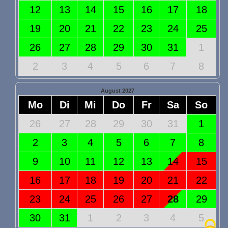
12
13
14
15
16
17
18
19
20
21
22
23
24
25
26
27
28
29
30
31
1
2
3
4
5
6
7
8
August 2027
Mo
Di
Mi
Do
Fr
Sa
So
26
27
28
29
30
31
1
2
3
4
5
6
7
8
9
10
11
12
13
14
15
16
17
18
19
20
21
22
23
24
25
26
27
28
29
30
31
1
2
3
4
5