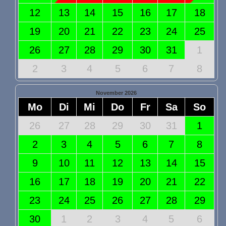
12
13
14
15
16
17
18
19
20
21
22
23
24
25
26
27
28
29
30
31
1
2
3
4
5
6
7
8
November 2026
Mo
Di
Mi
Do
Fr
Sa
So
26
27
28
29
30
31
1
2
3
4
5
6
7
8
9
10
11
12
13
14
15
16
17
18
19
20
21
22
23
24
25
26
27
28
29
30
1
2
3
4
5
6