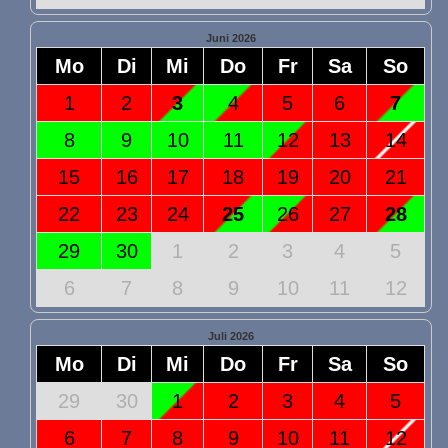
Juni 2026
Mo
Di
Mi
Do
Fr
Sa
So
1
2
3
4
5
6
7
8
9
10
11
12
13
14
15
16
17
18
19
20
21
22
23
24
25
26
27
28
29
30
1
2
3
4
5
6
7
8
9
10
11
12
Juli 2026
Mo
Di
Mi
Do
Fr
Sa
So
29
30
1
2
3
4
5
6
7
8
9
10
11
12