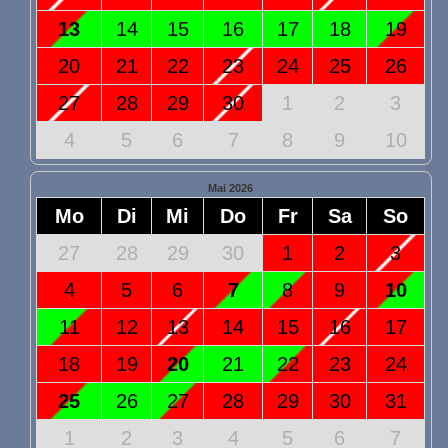
13
14
15
16
17
18
19
20
21
22
23
24
25
26
27
28
29
30
1
2
3
4
5
6
7
8
9
10
Mai 2026
Mo
Di
Mi
Do
Fr
Sa
So
27
28
29
30
1
2
3
4
5
6
7
8
9
10
11
12
13
14
15
16
17
18
19
20
21
22
23
24
25
26
27
28
29
30
31
1
2
3
4
5
6
7