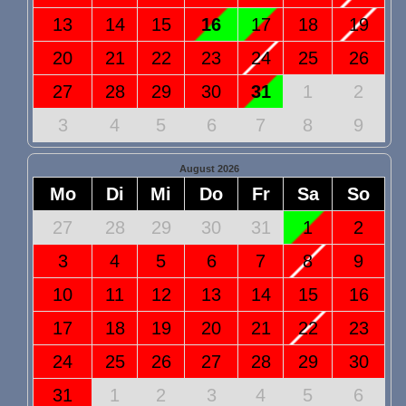
13
14
15
16
17
18
19
20
21
22
23
24
25
26
27
28
29
30
31
1
2
3
4
5
6
7
8
9
August 2026
Mo
Di
Mi
Do
Fr
Sa
So
27
28
29
30
31
1
2
3
4
5
6
7
8
9
10
11
12
13
14
15
16
17
18
19
20
21
22
23
24
25
26
27
28
29
30
31
1
2
3
4
5
6