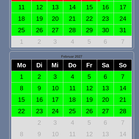
11
12
13
14
15
16
17
18
19
20
21
22
23
24
25
26
27
28
29
30
31
1
2
3
4
5
6
7
Februar 2027
Mo
Di
Mi
Do
Fr
Sa
So
1
2
3
4
5
6
7
8
9
10
11
12
13
14
15
16
17
18
19
20
21
22
23
24
25
26
27
28
2
3
4
5
6
7
8
9
10
11
12
13
14