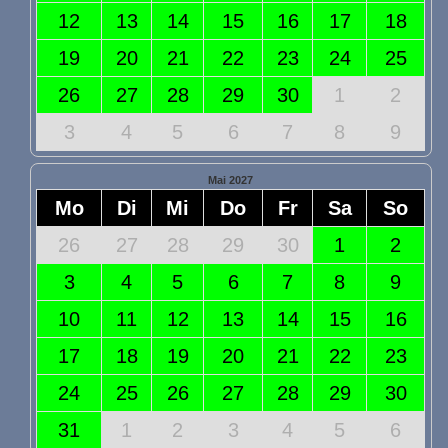
12
13
14
15
16
17
18
19
20
21
22
23
24
25
26
27
28
29
30
1
2
3
4
5
6
7
8
9
Mai 2027
Mo
Di
Mi
Do
Fr
Sa
So
26
27
28
29
30
1
2
3
4
5
6
7
8
9
10
11
12
13
14
15
16
17
18
19
20
21
22
23
24
25
26
27
28
29
30
31
1
2
3
4
5
6